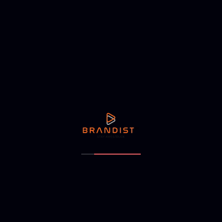
T-Shirt
$
18.00